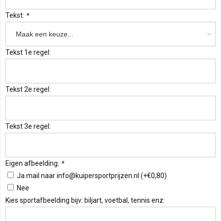
Tekst:
*
Tekst 1e regel:
Tekst 2e regel:
Tekst 3e regel:
Eigen afbeelding:
*
Ja mail naar
info@kuipersportprijzen.nl
(+€0,80)
Nee
Kies sportafbeelding bijv: biljart, voetbal, tennis enz: