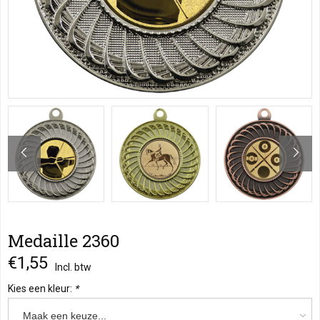
Medaille 2360
€1,55
Incl. btw
Kies een kleur:
*