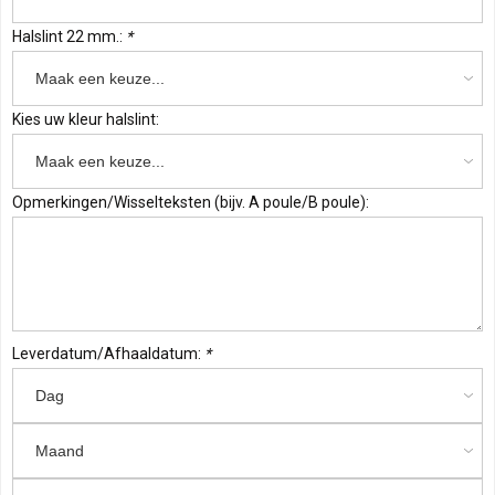
Halslint 22 mm.:
*
Kies uw kleur halslint:
Opmerkingen/Wisselteksten (bijv. A poule/B poule):
Leverdatum/Afhaaldatum:
*