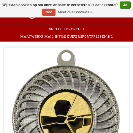
Wij slaan cookies op om onze website te verbeteren. Is dat akkoord?
Ja
0
Nee
Meer over cookies »
SNELLE LEVERTIJD
MAATWERK! MAIL
INFO@KUIPERSPORTPRIJZEN.NL