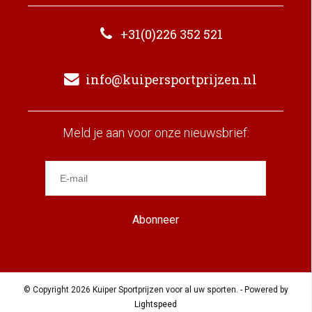
+31(0)226 352 521
info@kuipersportprijzen.nl
Meld je aan voor onze nieuwsbrief:
Abonneer
© Copyright 2026 Kuiper Sportprijzen voor al uw sporten. - Powered by
Lightspeed