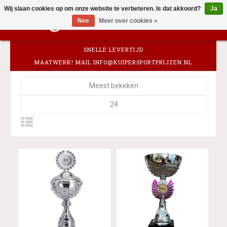
Wij slaan cookies op om onze website te verbeteren. Is dat akkoord?
Ja
0
Nee
Meer over cookies »
SNELLE LEVERTIJD
MAATWERK! MAIL
INFO@KUIPERSPORTPRIJZEN.NL
Meest bekeken
24