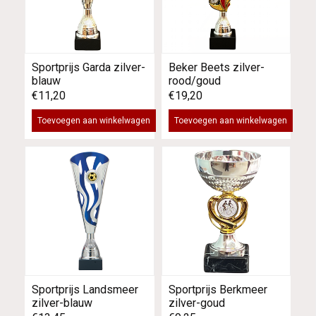
Sportprijs Garda zilver-
Beker Beets zilver-
blauw
rood/goud
€11,20
€19,20
Toevoegen aan winkelwagen
Toevoegen aan winkelwagen
Sportprijs Landsmeer
Sportprijs Berkmeer
zilver-blauw
zilver-goud