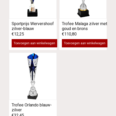
Sportprijs Wervershoof
Trofee Malaga zilver met
zilver-blauw
goud en brons
€12,25
€110,80
Toevoegen aan winkelwagen
Toevoegen aan winkelwagen
Trofee Orlando blauw-
zilver
€32,45