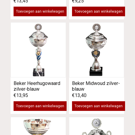
€13,45
€9,25
Toevoegen aan winkelwagen
Toevoegen aan winkelwagen
Beker Heerhugowaard
Beker Midwoud zilver-
zilver-blauw
blauw
€13,95
€13,40
Toevoegen aan winkelwagen
Toevoegen aan winkelwagen