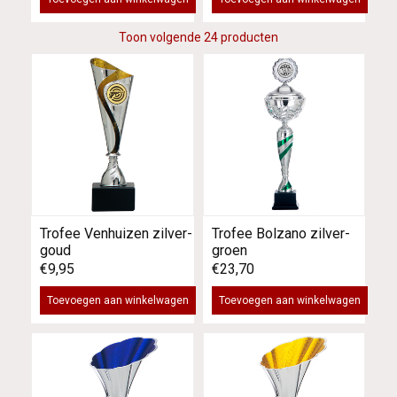
Toon volgende 24 producten
Trofee Venhuizen zilver-
Trofee Bolzano zilver-
goud
groen
€9,95
€23,70
Toevoegen aan winkelwagen
Toevoegen aan winkelwagen