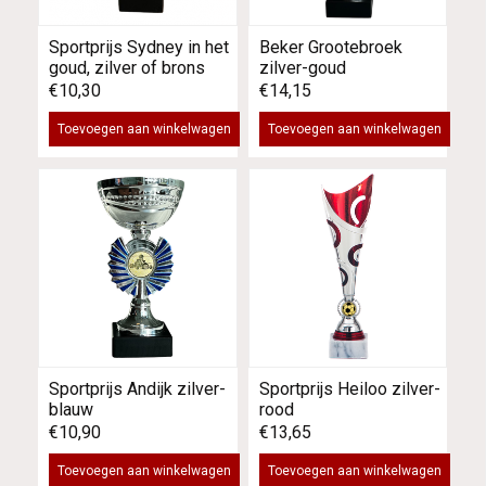
Sportprijs Sydney in het
Beker Grootebroek
goud, zilver of brons
zilver-goud
€10,30
€14,15
Toevoegen aan winkelwagen
Toevoegen aan winkelwagen
Sportprijs Andijk zilver-
Sportprijs Heiloo zilver-
blauw
rood
€10,90
€13,65
Toevoegen aan winkelwagen
Toevoegen aan winkelwagen