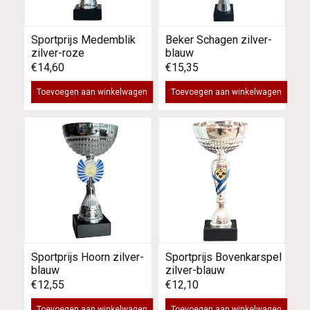
Sportprijs Medemblik
Beker Schagen zilver-
zilver-roze
blauw
€14,60
€15,35
Toevoegen aan winkelwagen
Toevoegen aan winkelwagen
Sportprijs Hoorn zilver-
Sportprijs Bovenkarspel
blauw
zilver-blauw
€12,55
€12,10
Toevoegen aan winkelwagen
Toevoegen aan winkelwagen