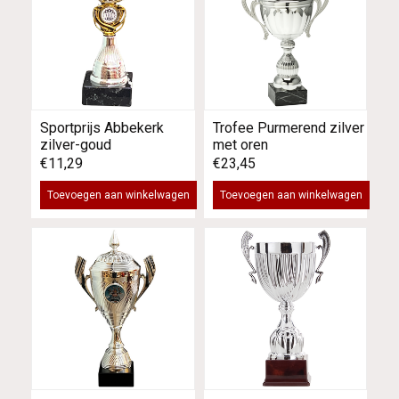
Sportprijs Abbekerk
Trofee Purmerend zilver
zilver-goud
met oren
€11,29
€23,45
Toevoegen aan winkelwagen
Toevoegen aan winkelwagen