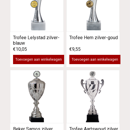
Trofee Lelystad zilver-
Trofee Hem zilver-goud
blauw
€10,05
€9,55
Toevoegen aan winkelwagen
Toevoegen aan winkelwagen
Beker Samos zilver
Trofee Aartswoud zilver