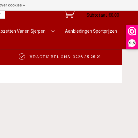
over cookies »
Winkelwagen
0
Subtotaal €0,00
Rozetten Vanen Sjerpen
Aanbiedingen Sportprijzen
9,5
VRAGEN BEL ONS: 0226 35 25 21