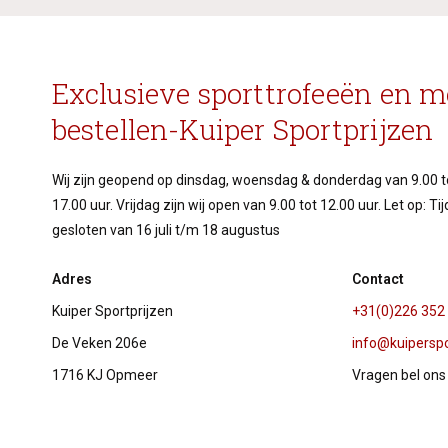
Exclusieve sporttrofeeën en m
bestellen-Kuiper Sportprijzen
Wij zijn geopend op dinsdag, woensdag & donderdag van 9.00 to
17.00 uur. Vrijdag zijn wij open van 9.00 tot 12.00 uur. Let op: T
gesloten van 16 juli t/m 18 augustus
Adres
Contact
Kuiper Sportprijzen
+31(0)226 352
De Veken 206e
info@kuiperspor
1716 KJ Opmeer
Vragen bel ons