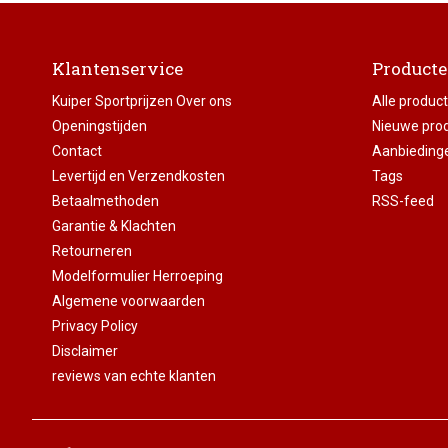
Klantenservice
Product
Kuiper Sportprijzen Over ons
Alle produc
Openingstijden
Nieuwe pro
Contact
Aanbieding
Levertijd en Verzendkosten
Tags
Betaalmethoden
RSS-feed
Garantie & Klachten
Retourneren
Modelformulier Herroeping
Algemene voorwaarden
Privacy Policy
Disclaimer
reviews van echte klanten