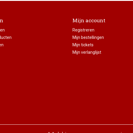
en
Mijn account
ten
Registreren
ducten
Mijn bestellingen
en
Mijn tickets
Mijn verlanglijst