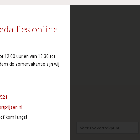
edailles online
t 12.00 uur en van 13.30 tot
ijdens de zomervakantie zijn wij
 521
tprijzen.nl
 of kom langs!