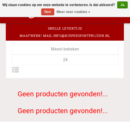
Wij slaan cookies op om onze website te verbeteren. Is dat akkoord?
Ja
0
Nee
Meer over cookies »
SNELLE LEVERTIJD
MAATWERK! MAIL
INFO@KUIPERSPORTPRIJZEN.NL
Meest bekeken
24
Geen producten gevonden!...
Geen producten gevonden!...