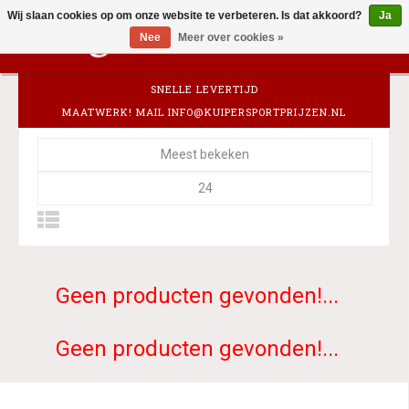
Wij slaan cookies op om onze website te verbeteren. Is dat akkoord?
Ja
0
Nee
Meer over cookies »
SNELLE LEVERTIJD
MAATWERK! MAIL
INFO@KUIPERSPORTPRIJZEN.NL
Meest bekeken
24
Geen producten gevonden!...
Geen producten gevonden!...