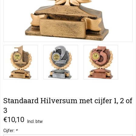
Standaard Hilversum met cijfer 1, 2 of
3
€10,10
Incl. btw
Cijfer:
*