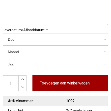
Leverdatum/Afhaaldatum:
*
Toevoegen aan winkelwagen
Artikelnummer:
1092
Levertijd:
2-7 werkdagen