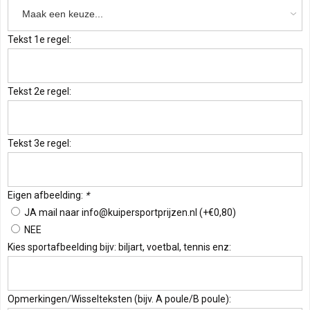
Tekst 1e regel:
Tekst 2e regel:
Tekst 3e regel:
Eigen afbeelding:
*
JA mail naar
info@kuipersportprijzen.nl
(+€0,80)
NEE
Kies sportafbeelding bijv: biljart, voetbal, tennis enz:
Opmerkingen/Wisselteksten (bijv. A poule/B poule):