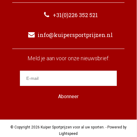
+31(0)226 352 521
info@kuipersportprijzen.nl
Meld je aan voor onze nieuwsbrief:
Abonneer
© Copyright 2026 Kuiper Sportprijzen voor al uw sporten. - Powered by
Lightspeed