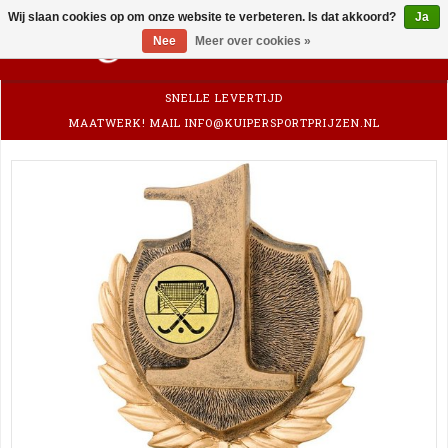
Wij slaan cookies op om onze website te verbeteren. Is dat akkoord?
Ja
0
Nee
Meer over cookies »
SNELLE LEVERTIJD
MAATWERK! MAIL
INFO@KUIPERSPORTPRIJZEN.NL