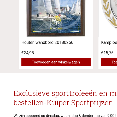
Houten wandbord 20180256
Kampioe
€24,95
€15,75
Toevoegen aan winkelwagen
To
Exclusieve sporttrofeeën en m
bestellen-Kuiper Sportprijzen
Wij zijn geopend op dinsdag, woensdag & donderdag van 9.00 to