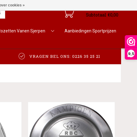
over cookies »
Winkelwagen
0
Subtotaal €0,00
Rozetten Vanen Sjerpen
Aanbiedingen Sportprijzen
9,5
VRAGEN BEL ONS: 0226 35 25 21