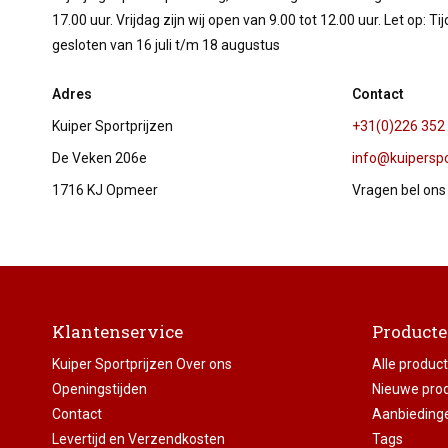
17.00 uur. Vrijdag zijn wij open van 9.00 tot 12.00 uur. Let op: T
gesloten van 16 juli t/m 18 augustus
Adres
Contact
Kuiper Sportprijzen
+31(0)226 352
De Veken 206e
info@kuiperspor
1716 KJ Opmeer
Vragen bel ons
Klantenservice
Product
Kuiper Sportprijzen Over ons
Alle produc
Openingstijden
Nieuwe pro
Contact
Aanbieding
Levertijd en Verzendkosten
Tags