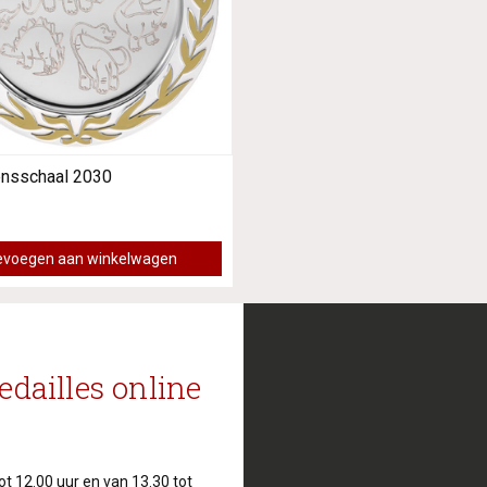
nsschaal 2030
evoegen aan winkelwagen
edailles online
t 12.00 uur en van 13.30 tot