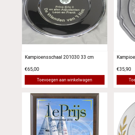
Kampioensschaal 201030 33 cm
Kampioe
€65,00
€35,90
Toevoegen aan winkelwagen
To