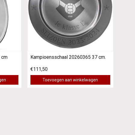
 cm
Kampioensschaal 20260365 37 cm.
€111,50
gen
Toevoegen aan winkelwagen