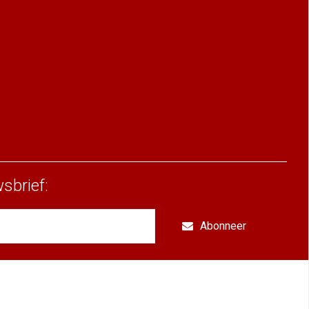
sbrief:
Abonneer