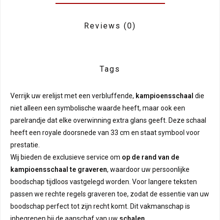
Reviews
(0)
Tags
Verrijk uw erelijst met een verbluffende,
kampioensschaal
die
niet alleen een symbolische waarde heeft, maar ook een
parelrandje dat elke overwinning extra glans geeft. Deze schaal
heeft een royale doorsnede van 33 cm en staat symbool voor
prestatie.
Wij bieden de exclusieve service om
op de rand van de
kampioensschaal te graveren
, waardoor uw persoonlijke
boodschap tijdloos vastgelegd worden. Voor langere teksten
passen we rechte regels graveren toe, zodat de essentie van uw
boodschap perfect tot zijn recht komt. Dit vakmanschap is
inbegrepen bij de aanschaf van uw
schalen
.