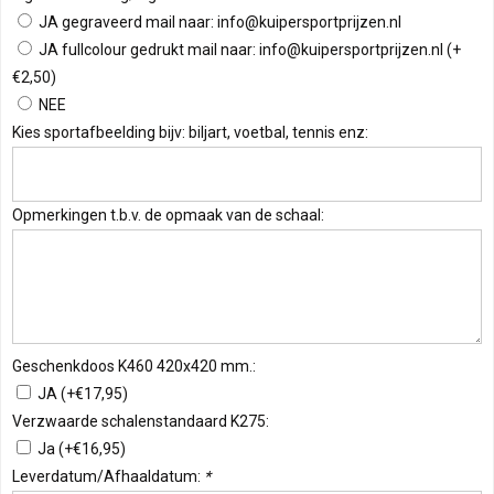
JA gegraveerd mail naar:
info@kuipersportprijzen.nl
JA fullcolour gedrukt mail naar:
info@kuipersportprijzen.nl
(+
€2,50)
NEE
Kies sportafbeelding bijv: biljart, voetbal, tennis enz:
Opmerkingen t.b.v. de opmaak van de schaal:
Geschenkdoos K460 420x420 mm.:
JA (+€17,95)
Verzwaarde schalenstandaard K275:
Ja (+€16,95)
Leverdatum/Afhaaldatum:
*