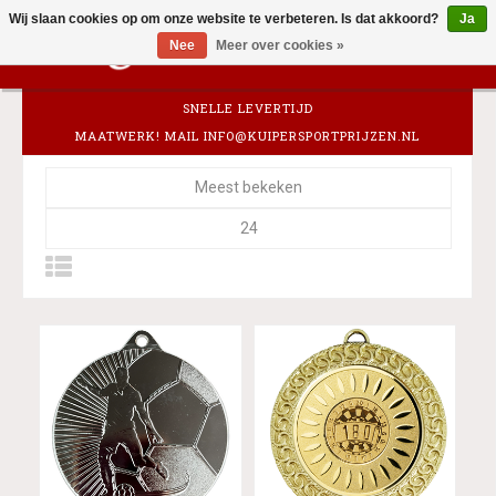
Wij slaan cookies op om onze website te verbeteren. Is dat akkoord?
Ja
0
Nee
Meer over cookies »
SNELLE LEVERTIJD
MAATWERK! MAIL
INFO@KUIPERSPORTPRIJZEN.NL
Meest bekeken
24