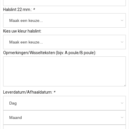
Halslint 22 mm.:
*
Kies uw kleur halslint:
Opmerkingen/Wisselteksten (bijv. A poule/B poule):
Leverdatum/Afhaaldatum:
*