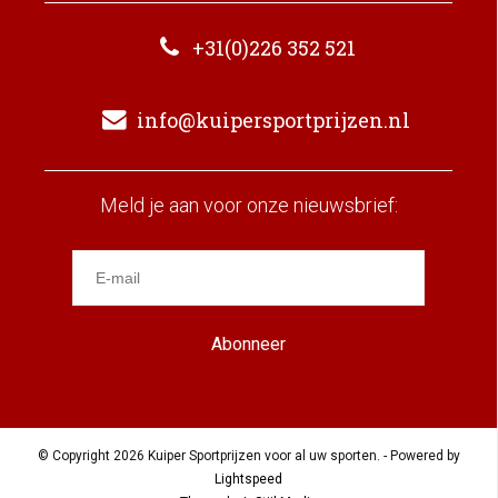
+31(0)226 352 521
info@kuipersportprijzen.nl
Meld je aan voor onze nieuwsbrief:
Abonneer
© Copyright 2026 Kuiper Sportprijzen voor al uw sporten. - Powered by
Lightspeed