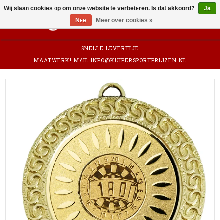
Wij slaan cookies op om onze website te verbeteren. Is dat akkoord?
Ja
0
Nee
Meer over cookies »
SNELLE LEVERTIJD
MAATWERK! MAIL
INFO@KUIPERSPORTPRIJZEN.NL