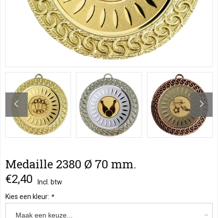
Medaille 2380 Ø 70 mm.
€2,40
Incl. btw
Kies een kleur:
*