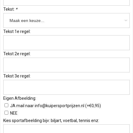
Tekst:
*
Tekst 1e regel:
Tekst 2e regel:
Tekst 3e regel:
Eigen Afbeelding:
JA mail naar
info@kuipersportprijzen.nl
(+€0,95)
NEE
Kies sportafbeelding bijv: biljart, voetbal, tennis enz: