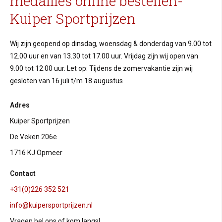
medailles online bestellen-
Kuiper Sportprijzen
Wij zijn geopend op dinsdag, woensdag & donderdag van 9.00 tot
12.00 uur en van 13.30 tot 17.00 uur. Vrijdag zijn wij open van
9.00 tot 12.00 uur. Let op: Tijdens de zomervakantie zijn wij
gesloten van 16 juli t/m 18 augustus
Adres
Kuiper Sportprijzen
De Veken 206e
1716 KJ Opmeer
Contact
+31(0)226 352 521
info@kuipersportprijzen.nl
Vragen bel ons of kom langs!