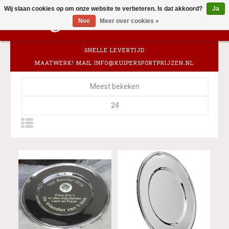
Wij slaan cookies op om onze website te verbeteren. Is dat akkoord?
Ja
0
Nee
Meer over cookies »
SNELLE LEVERTIJD
MAATWERK! MAIL
INFO@KUIPERSPORTPRIJZEN.NL
Meest bekeken
24