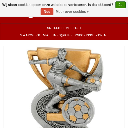
Wij slaan cookies op om onze website te verbeteren. Is dat akkoord?
Ja
0
Nee
Meer over cookies »
SNELLE LEVERTIJD
MAATWERK! MAIL
INFO@KUIPERSPORTPRIJZEN.NL