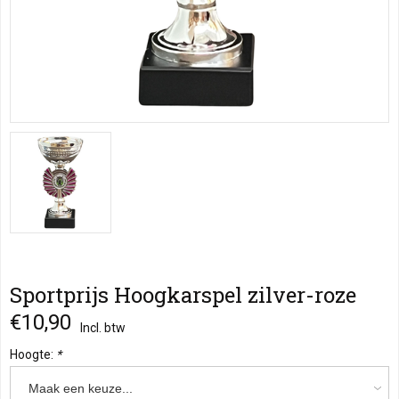
Sportprijs Hoogkarspel zilver-roze
€10,90
Incl. btw
Hoogte:
*