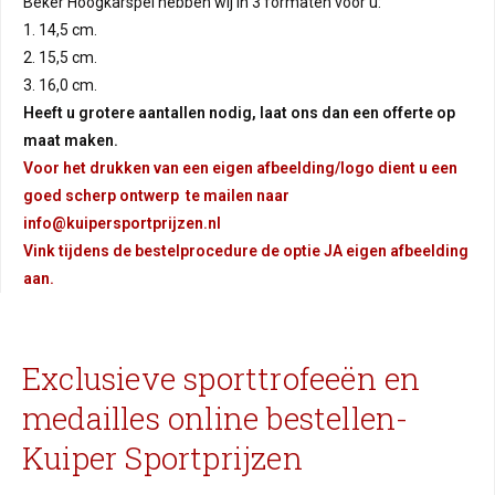
Beker Hoogkarspel hebben wij in 3 formaten voor u:
1. 14,5 cm.
2. 15,5 cm.
3. 16,0 cm.
Heeft u grotere aantallen nodig, laat ons dan een offerte op
maat maken.
Voor het drukken van een eigen afbeelding/logo dient u een
goed scherp ontwerp te mailen naar
info@kuipersportprijzen.nl
Vink tijdens de bestelprocedure de optie JA eigen afbeelding
aan.
Exclusieve sporttrofeeën en
medailles online bestellen-
Kuiper Sportprijzen