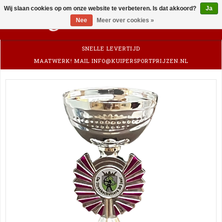
Wij slaan cookies op om onze website te verbeteren. Is dat akkoord?
Ja
0
Nee
Meer over cookies »
SNELLE LEVERTIJD
MAATWERK! MAIL
INFO@KUIPERSPORTPRIJZEN.NL