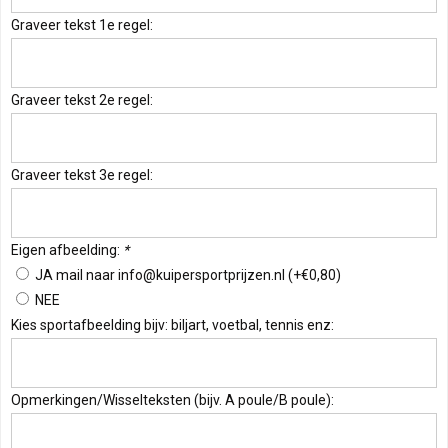
Graveer tekst 1e regel:
Graveer tekst 2e regel:
Graveer tekst 3e regel:
Eigen afbeelding:
*
JA mail naar
info@kuipersportprijzen.nl
(+€0,80)
NEE
Kies sportafbeelding bijv: biljart, voetbal, tennis enz:
Opmerkingen/Wisselteksten (bijv. A poule/B poule):