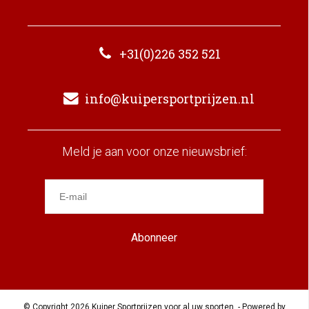
+31(0)226 352 521
info@kuipersportprijzen.nl
Meld je aan voor onze nieuwsbrief:
Abonneer
© Copyright 2026 Kuiper Sportprijzen voor al uw sporten. - Powered by